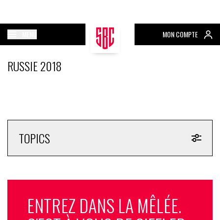
MENU
MON COMPTE
RUSSIE 2018
TOPICS
ENTREZ DANS LA MÊLÉE.