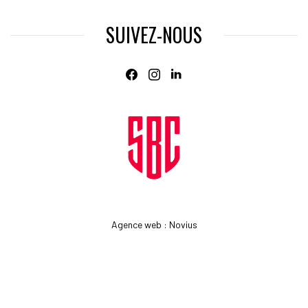
SUIVEZ-NOUS
Agence web
:
Novius