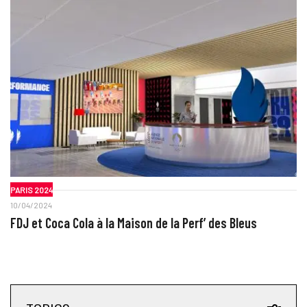
PARIS 2024
10/04/2024
FDJ et Coca Cola à la Maison de la Perf’ des Bleus