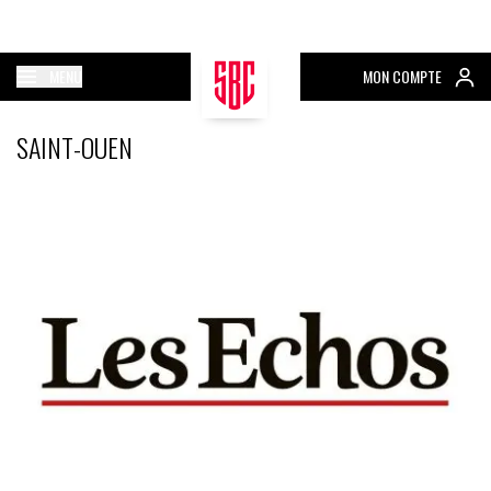
MENU
MON COMPTE
SAINT-OUEN