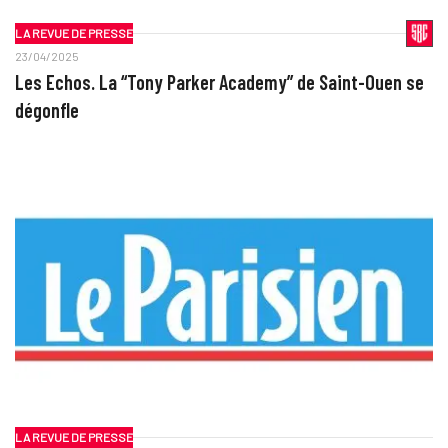
LA REVUE DE PRESSE
23/04/2025
Les Echos. La “Tony Parker Academy” de Saint-Ouen se
dégonfle
LA REVUE DE PRESSE