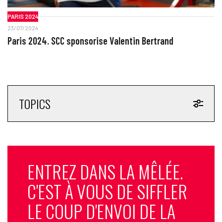
PARIS 2024
23/07/2024
Paris 2024. SCC sponsorise Valentin Bertrand
TOPICS
ENTREZ DANS LA MÊLÉE.
C'EST À VOUS DE SIFFLER
LE COUP D'ENVOI DE LA