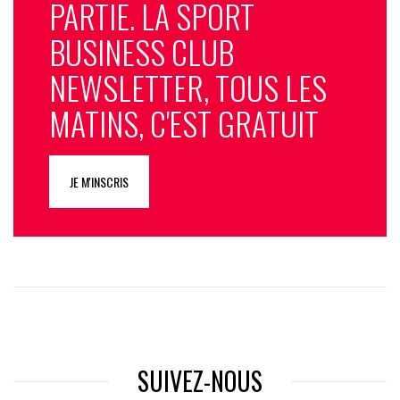
PARTIE. LA SPORT
BUSINESS CLUB
NEWSLETTER, TOUS LES
MATINS, C'EST GRATUIT
JE M'INSCRIS
SUIVEZ-NOUS