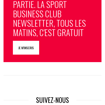
PARTIE. LA SPORT
BUSINESS CLUB
NEWSLETTER, TOUS LES
MATINS, C'EST GRATUIT
JE M'INSCRIS
SUIVEZ-NOUS