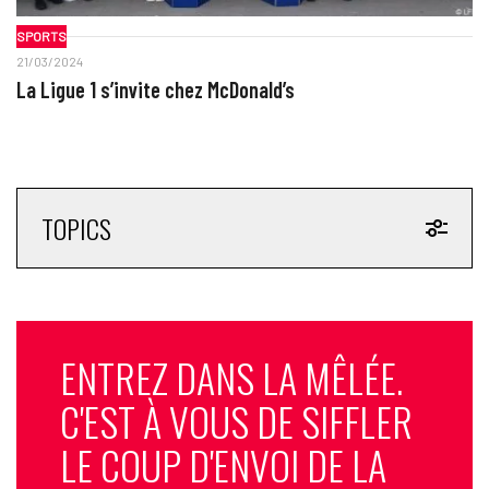
SPORTS
21/03/2024
La Ligue 1 s’invite chez McDonald’s
TOPICS
ENTREZ DANS LA MÊLÉE.
C'EST À VOUS DE SIFFLER
LE COUP D'ENVOI DE LA