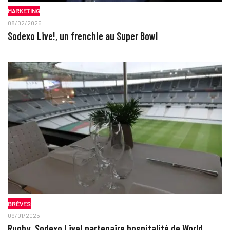
MARKETING
08/02/2025
Sodexo Live!, un frenchie au Super Bowl
BRÈVES
09/01/2025
Rugby. Sodexo Live! partenaire hospitalité de World