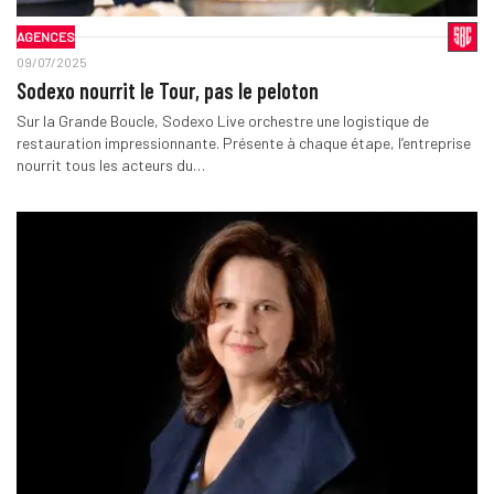
AGENCES
09/07/2025
Sodexo nourrit le Tour, pas le peloton
Sur la Grande Boucle, Sodexo Live orchestre une logistique de
restauration impressionnante. Présente à chaque étape, l’entreprise
nourrit tous les acteurs du…