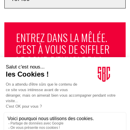
ENTREZ DANS LA MÊLÉE.
C'EST À VOUS DE SIFFLER
LE COUP D'ENVOI DE LA
PARTIE. LA SPORT
BUSINESS CLUB
NEWSLETTER, TOUS LES
MATINS, C'EST GRATUIT
JE M'INSCRIS