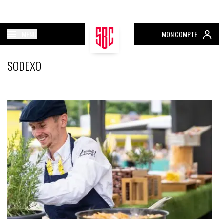
MENU
MON COMPTE
SODEXO