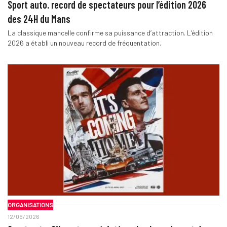
Sport auto. record de spectateurs pour l’édition 2026
des 24H du Mans
La classique mancelle confirme sa puissance d’attraction. L’édition
2026 a établi un nouveau record de fréquentation.
ORGANISATIONS
12/06/2026