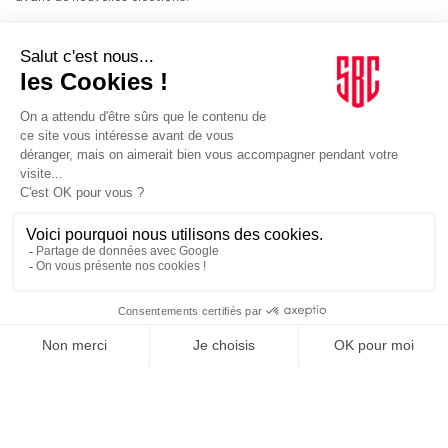
MÉDIAS
05/03/2026
Aux Etats-Unis, Netflix, Apple et F1 dans le même baquet
Déjà très implantée outre-Atlantique, la Formule 1 renforce sa
stratégie médias aux Etats-Unis et en Amérique latine avec Netflix
et Apple.