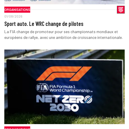
ORGANISATIONS
01/08/2026
Sport auto. Le WRC change de pilotes
La FIA change de promoteur pour ses championnats mondiaux et
européens de rallye, avec une ambition de croissance internationale.