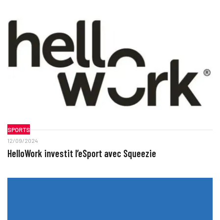
SPORTS
12/09/2024
HelloWork investit l’eSport avec Squeezie