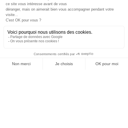
LA REVUE DE PRESSE
07/02/2024
L’Equipe. Squeezie et l’esport : “Gentle Mates est devenu
mon projet prioritaire”