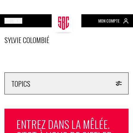
MENU
MON COMPTE
SYLVIE COLOMBIÉ
TOPICS
ENTREZ DANS LA MÊLÉE.