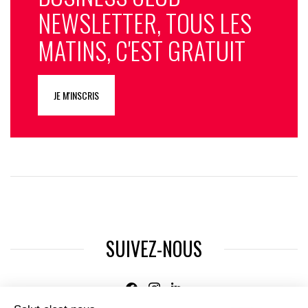
NEWSLETTER, TOUS LES
MATINS, C'EST GRATUIT
JE M'INSCRIS
SUIVEZ-NOUS