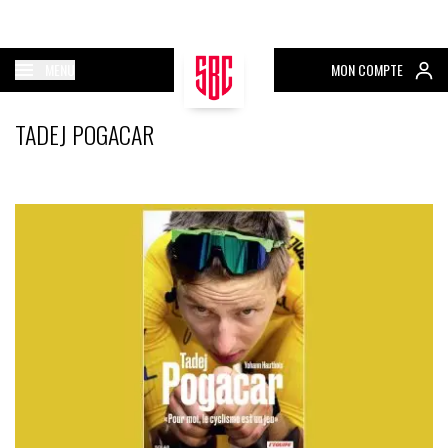
MENU
MON COMPTE
TADEJ POGACAR