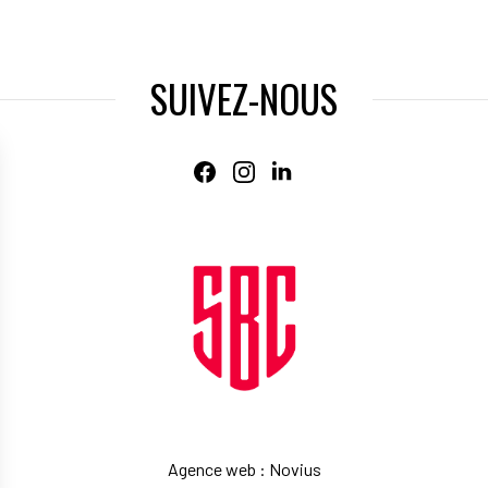
SUIVEZ-NOUS
Agence web
:
Novius