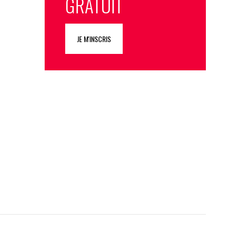
GRATUIT
JE M'INSCRIS