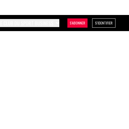
LE CLUB DU SPORT BUSINESS
S'ABONNER
S'IDENTIFIER