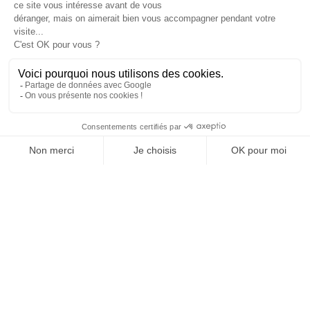
ENTREZ DANS LA MÊLÉE.
C'EST À VOUS DE SIFFLER
LE COUP D'ENVOI DE LA
PARTIE. LA SPORT
BUSINESS CLUB
NEWSLETTER, TOUS LES
MATINS, C'EST GRATUIT
JE M'INSCRIS