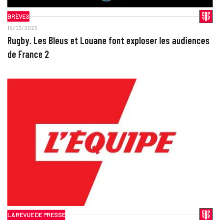
BRÈVES
16/03/2025
Rugby. Les Bleus et Louane font exploser les audiences
de France 2
LA REVUE DE PRESSE