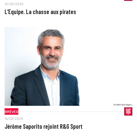
15/03/2025
L’Equipe. La chasse aux pirates
BRÈVES
14/03/2025
Jérôme Saporito rejoint R&G Sport