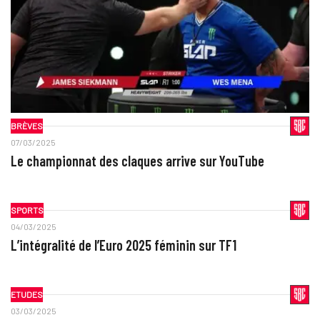
BRÈVES
07/03/2025
Le championnat des claques arrive sur YouTube
SPORTS
04/03/2025
L’intégralité de l’Euro 2025 féminin sur TF1
ETUDES
03/03/2025