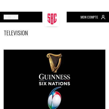
MENU
MON COMPTE
TELEVISION