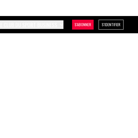
LE CLUB DU SPORT BUSINESS
S'ABONNER
S'IDENTIFIER