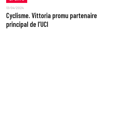
13/04/2024
Cyclisme. Vittoria promu partenaire
principal de l’UCI