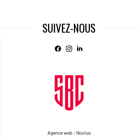
SUIVEZ-NOUS
Agence web
:
Novius