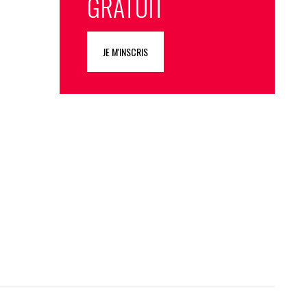
GRATUIT
JE M'INSCRIS