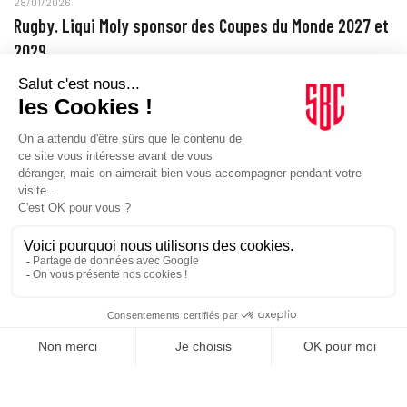
28/01/2026
Rugby. Liqui Moly sponsor des Coupes du Monde 2027 et
2029
La marque poursuit sa stratégie de sponsoring sportif en
s'associant à la fédération internationale de rugby.
CARRIÈRE
28/01/2026