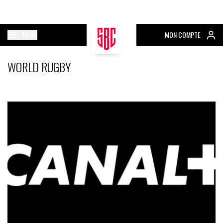
MENU
MON COMPTE
WORLD RUGBY