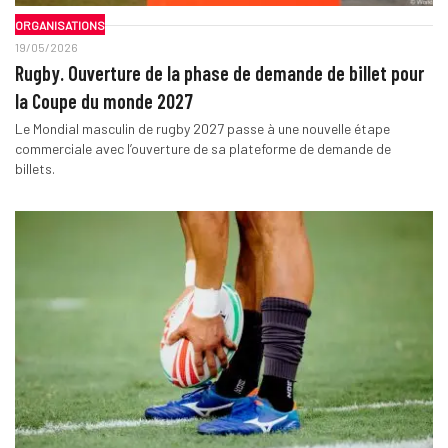
ORGANISATIONS
19/05/2026
Rugby. Ouverture de la phase de demande de billet pour
la Coupe du monde 2027
Le Mondial masculin de rugby 2027 passe à une nouvelle étape
commerciale avec l’ouverture de sa plateforme de demande de
billets.