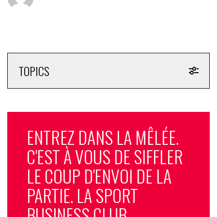
TOPICS
ENTREZ DANS LA MÊLÉE.
C'EST À VOUS DE SIFFLER
LE COUP D'ENVOI DE LA
PARTIE. LA SPORT
BUSINESS CLUB