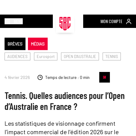
MENU
MON COMPTE
BRÈVES
MÉDIAS
AUDIENCES
Eurosport
OPEN D'AUSTRALIE
TENNIS
4 février 2026
Temps de lecture : 0 min
Tennis. Quelles audiences pour l’Open
d’Australie en France ?
Les statistiques de visionnage confirment
l’impact commercial de l’édition 2026 sur le