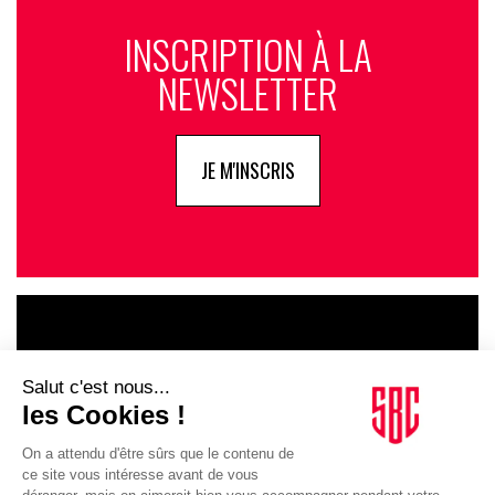
INSCRIPTION À LA
NEWSLETTER
JE M'INSCRIS
LE GOUPE
INFLUENCIA