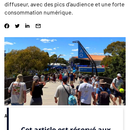
diffuseur, avec des pics d’audience et une forte
consommation numérique.
Audiences
. L’édition 2026 de l’Open d’Australie a généré des
audiences records pour Eurosport indique un
communiqué
. La
finale messieurs a attiré en moyenne 461 000 téléspectateurs,