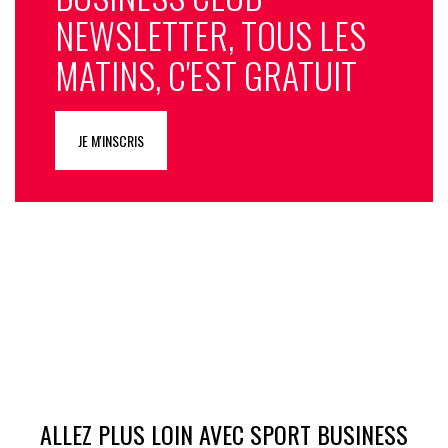
NEWSLETTER, TOUS LES
MATINS, C'EST GRATUIT
JE M'INSCRIS
ALLEZ PLUS LOIN AVEC SPORT BUSINESS