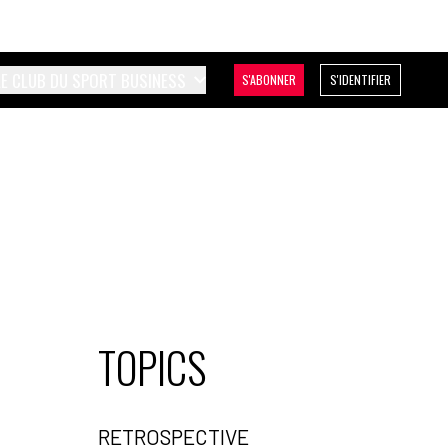
LE CLUB DU SPORT BUSINESS
S'ABONNER
S'IDENTIFIER
TOPICS
RETROSPECTIVE