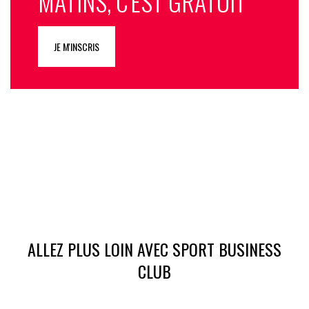
MATINS, C'EST GRATUIT
JE M'INSCRIS
ALLEZ PLUS LOIN AVEC SPORT BUSINESS
CLUB