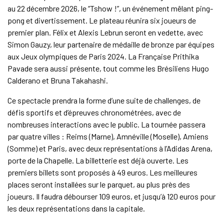
au 22 décembre 2026, le “Tshow !”, un événement mêlant ping-
pong et divertissement. Le plateau réunira six joueurs de
premier plan. Félix et Alexis Lebrun seront en vedette, avec
Simon Gauzy, leur partenaire de médaille de bronze par équipes
aux Jeux olympiques de Paris 2024. La Française Prithika
Pavade sera aussi présente, tout comme les Brésiliens Hugo
Calderano et Bruna Takahashi.
Ce spectacle prendra la forme d’une suite de challenges, de
défis sportifs et d’épreuves chronométrées, avec de
nombreuses interactions avec le public. La tournée passera
par quatre villes : Reims (Marne), Amnéville (Moselle), Amiens
(Somme) et Paris, avec deux représentations à l’Adidas Arena,
porte de la Chapelle. La billetterie est déjà ouverte. Les
premiers billets sont proposés à 49 euros. Les meilleures
places seront installées sur le parquet, au plus près des
joueurs. Il faudra débourser 109 euros, et jusqu’à 120 euros pour
les deux représentations dans la capitale.