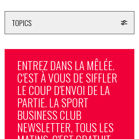
TOPICS
ENTREZ DANS LA MÊLÉE.
C'EST À VOUS DE SIFFLER
LE COUP D'ENVOI DE LA
PARTIE. LA SPORT
BUSINESS CLUB
NEWSLETTER, TOUS LES