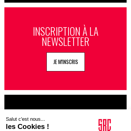
INSCRIPTION À LA
NEWSLETTER
JE M'INSCRIS
LE GOUPE
INFLUENCIA