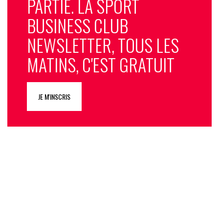
PARTIE. LA SPORT
BUSINESS CLUB
NEWSLETTER, TOUS LES
MATINS, C'EST GRATUIT
JE M'INSCRIS