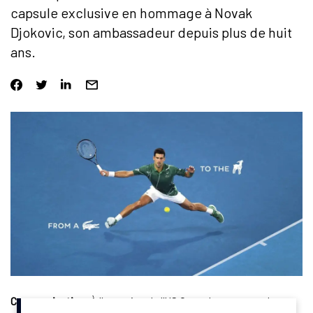
capsule exclusive en hommage à Novak
Djokovic, son ambassadeur depuis plus de huit
ans.
Communication
. À l’occasion de l’US Open, Lacoste rend