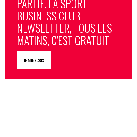
PARTIE. LA SPORT
BUSINESS CLUB
NEWSLETTER, TOUS LES
MATINS, C'EST GRATUIT
JE M'INSCRIS