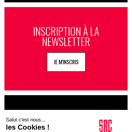
INSCRIPTION À LA
NEWSLETTER
JE M'INSCRIS
LE GOUPE
INFLUENCIA