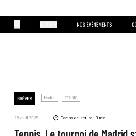
MENU
NOS ÉVÉNEMENTS
C
Madrid
TENNIS
BRÈVES
28 avril 2025
Temps de lecture : 0 min
Tennis. Le tournoi de Madrid 