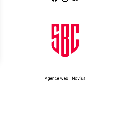
Agence web
:
Novius