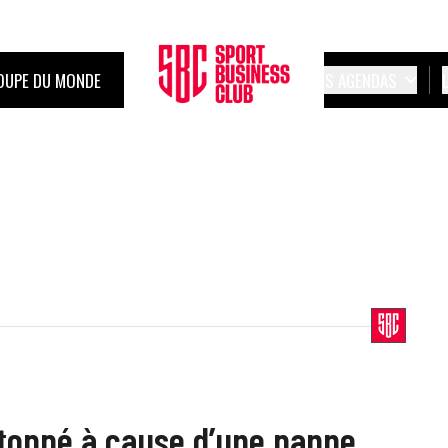
OUPE DU MONDE
LES AGENDAS
stoppé à cause d’une panne