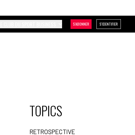
LE CLUB DU SPORT BUSINESS
S'ABONNER
S'IDENTIFIER
TOPICS
RETROSPECTIVE