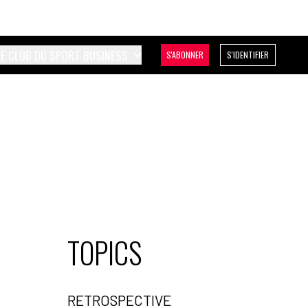
LE CLUB DU SPORT BUSINESS
S'ABONNER
S'IDENTIFIER
TOPICS
RETROSPECTIVE