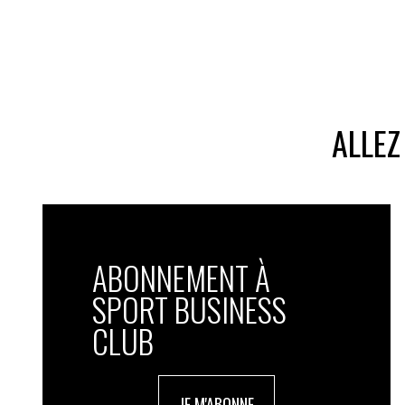
ALLEZ
ABONNEMENT À
SPORT BUSINESS
CLUB
JE M'ABONNE