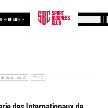
OUPE DU MONDE
LES AGENDAS
 de Strasbourg (IS)
TENNIS
terie des Internationaux de