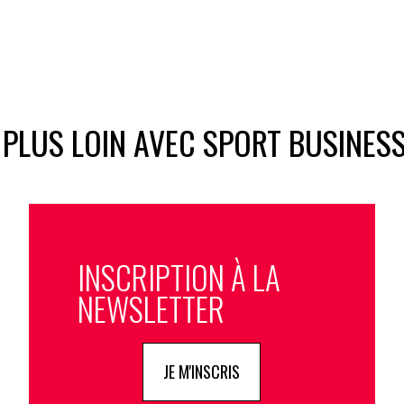
 PLUS LOIN AVEC SPORT BUSINES
INSCRIPTION À LA
NEWSLETTER
JE M'INSCRIS