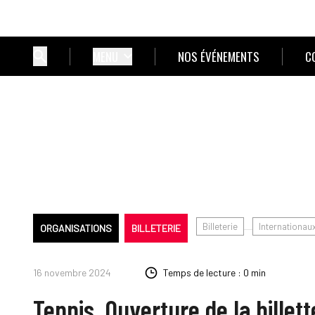
MENU
NOS ÉVÉNEMENTS
C
Billeterie
Internationaux
ORGANISATIONS
BILLETERIE
16 novembre 2024
Temps de lecture : 0 min
Tennis. Ouverture de la billet