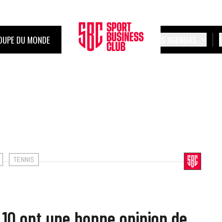
OUPE DU MONDE
LES AGENDAS
TENNIS
r 10 ont une bonne opinion de