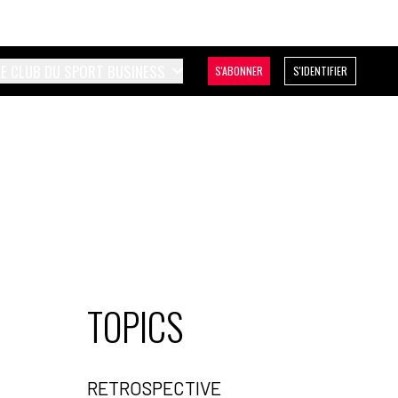
LE CLUB DU SPORT BUSINESS
S'ABONNER
S'IDENTIFIER
TOPICS
RETROSPECTIVE