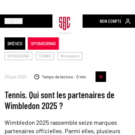
MENU
MON COMPTE
BRÈVES
SPONSORING
SPONSORING
TENNIS
Wimbledon
29 juin 2025
Temps de lecture : 0 min
Tennis. Qui sont les partenaires de
Wimbledon 2025 ?
Wimbledon 2025 rassemble seize marques
partenaires officielles. Parmi elles, plusieurs