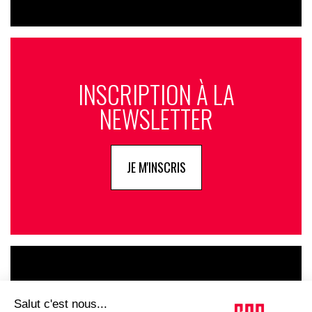
INSCRIPTION À LA
NEWSLETTER
JE M'INSCRIS
LE GOUPE