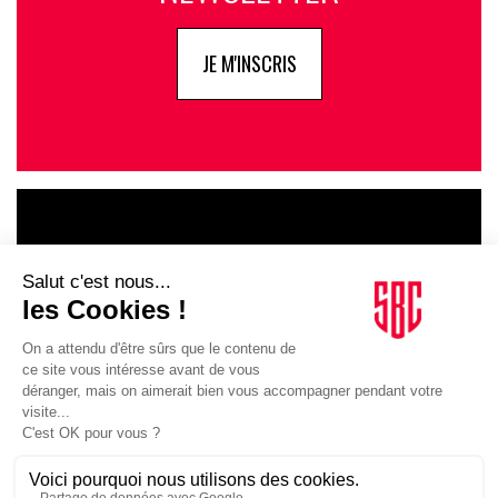
JE M'INSCRIS
LE GOUPE
INFLUENCIA
JE DÉCOUVRE LE GROUPE