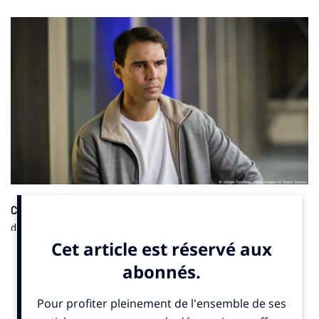
Communication
. La Fédération Française de Tennis (FFT) a
décidé de rendre hommage à Rafael Nadal à l’occasion de
l’édition 2025 de Roland-Garros. L’espagnol et jeune retraité, 14
fois vainqueur des Internationaux de France de tennis, prête sa
voix au spot publicitaire qui fera la promotion du tournoi et
sera visible à partir du 12 mai prochain. Rafael Nadal
interviendra en voix off dans cette campagne en