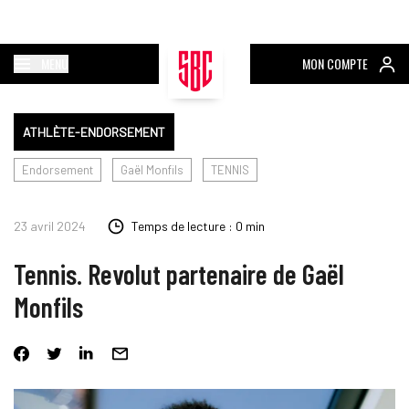
MENU
MON COMPTE
ATHLÈTE-ENDORSEMENT
Endorsement
Gaël Monfils
TENNIS
23 avril 2024
Temps de lecture : 0 min
Tennis. Revolut partenaire de Gaël
Monfils