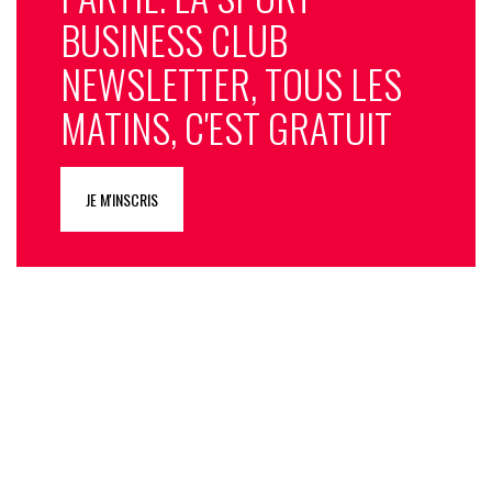
BUSINESS CLUB
NEWSLETTER, TOUS LES
MATINS, C'EST GRATUIT
JE M'INSCRIS