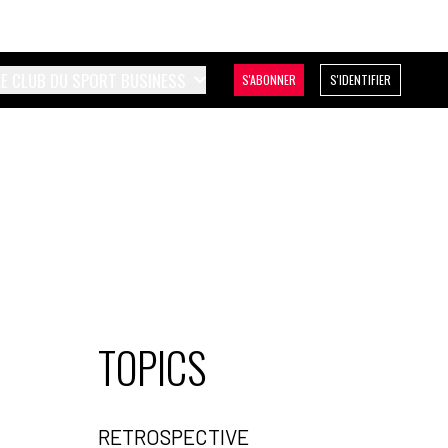
LE CLUB DU SPORT BUSINESS
S'ABONNER
S'IDENTIFIER
TOPICS
RETROSPECTIVE