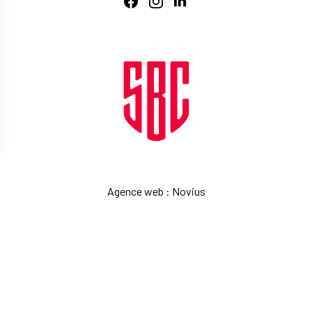
Agence web
:
Novius