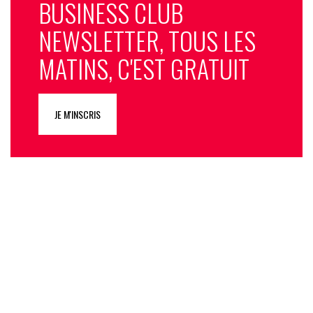
BUSINESS CLUB
NEWSLETTER, TOUS LES
MATINS, C'EST GRATUIT
JE M'INSCRIS