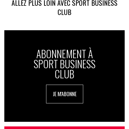
ALLEZ PLUS LOIN AVEC SPORT BUSINESS
CLUB
ABONNEMENT À
SPORT BUSINESS
CLUB
JE M'ABONNE