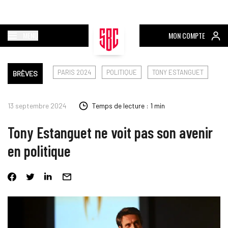
MENU
MON COMPTE
PARIS 2024
POLITIQUE
TONY ESTANGUET
BRÈVES
13 septembre 2024
Temps de lecture : 1 min
Tony Estanguet ne voit pas son avenir
en politique