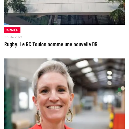
CARRIÈRE
25/07/2024
Rugby. Le RC Toulon nomme une nouvelle DG