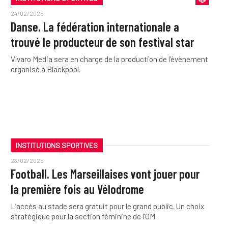
24/02/2026
Danse. La fédération internationale a
trouvé le producteur de son festival star
Vívaro Media sera en charge de la production de l’évènement
organisé à Blackpool.
INSTITUTIONS SPORTIVES
23/02/2026
Football. Les Marseillaises vont jouer pour
la première fois au Vélodrome
L’accès au stade sera gratuit pour le grand public. Un choix
stratégique pour la section féminine de l'OM.