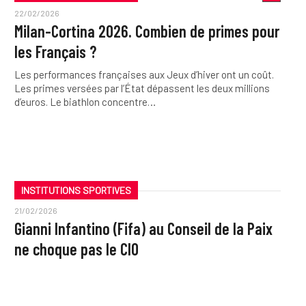
22/02/2026
Milan-Cortina 2026. Combien de primes pour
les Français ?
Les performances françaises aux Jeux d’hiver ont un coût.
Les primes versées par l’État dépassent les deux millions
d’euros. Le biathlon concentre…
INSTITUTIONS SPORTIVES
21/02/2026
Gianni Infantino (Fifa) au Conseil de la Paix
ne choque pas le CIO