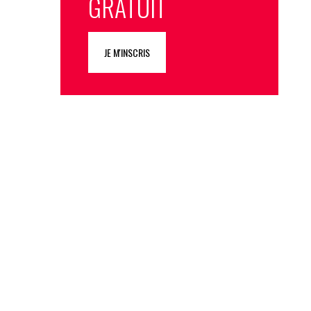
GRATUIT
JE M'INSCRIS