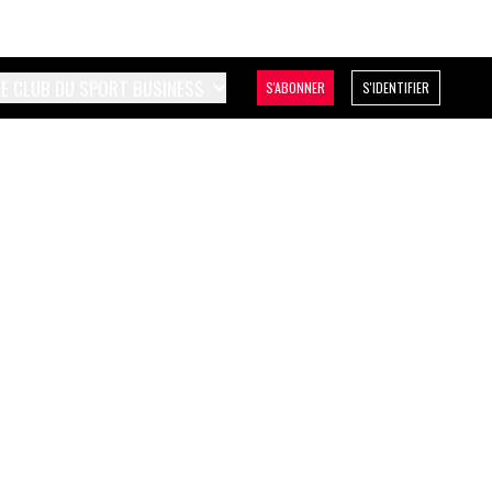
LE CLUB DU SPORT BUSINESS
S'ABONNER
S'IDENTIFIER