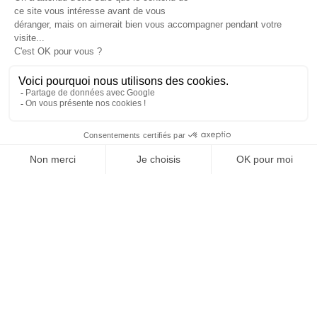
ORGANISATIONS
08/06/2026
Mondial 2026. La contrefaçon des maillots change
d’échelle
À l’approche de la Coupe du monde 2026, la hausse du prix des
maillots officiels alimente un marché parallèle très organisé.