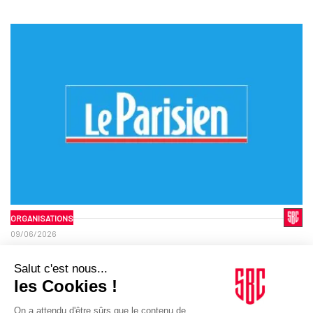
ORGANISATIONS
09/06/2026
Le Parisien. Accueillir un tournoi de sumo, un défi
logistique de poids
Organisation. Le Parisien - Mardi 9 juin 2026.