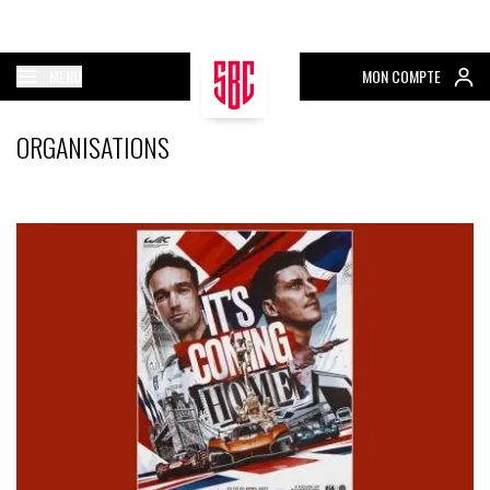
MENU
MON COMPTE
ORGANISATIONS