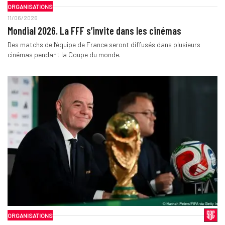
ORGANISATIONS
11/06/2026
Mondial 2026. La FFF s’invite dans les cinémas
Des matchs de l’équipe de France seront diffusés dans plusieurs
cinémas pendant la Coupe du monde.
ORGANISATIONS