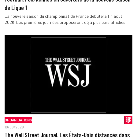
de Ligue 1
La nouvelle saison du championnat de France débutera fin août
2026. Les premières journées proposeront déjà plusieurs affiches.
ORGANISATIONS
10/06/2026
The Wall Street Journal. Les États-Unis distancés dans