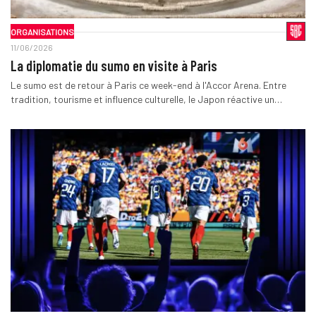
ORGANISATIONS
11/06/2026
La diplomatie du sumo en visite à Paris
Le sumo est de retour à Paris ce week-end à l'Accor Arena. Entre
tradition, tourisme et influence culturelle, le Japon réactive un…