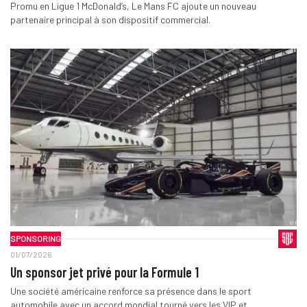
Promu en Ligue 1 McDonald’s, Le Mans FC ajoute un nouveau
partenaire principal à son dispositif commercial.
SPONSORING
01/07/2026
Un sponsor jet privé pour la Formule 1
Une société américaine renforce sa présence dans le sport
automobile avec un accord mondial tourné vers les VIP et