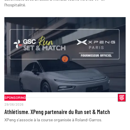
l’hospitalité.
SPONSORING
29/06/2026
Athlétisme. XPeng partenaire du Run set & Match
XPeng s’associe à la course organisée à Roland-Garros.