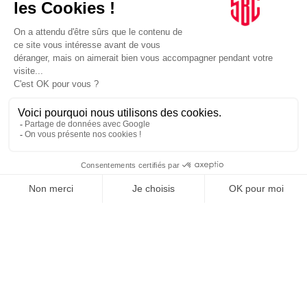
SPONSORING
18/06/2026
Sport Auto. DHL renouvelle avec le WEC
Le logisticien allemand poursuit son partenariat avec le
championnat du monde d’endurance, engagé depuis 2012.