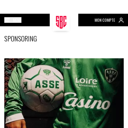
MENU
MON COMPTE
SPONSORING