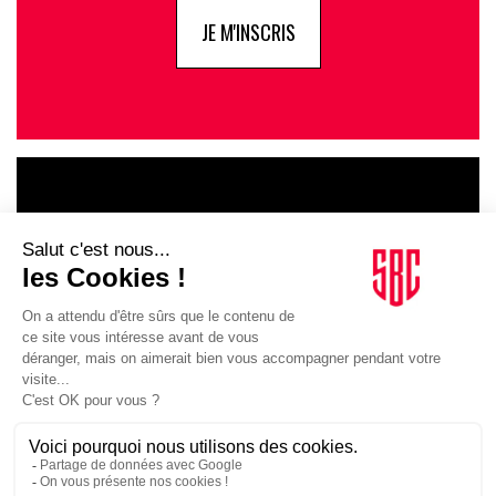
JE M'INSCRIS
LE GOUPE
INFLUENCIA
JE DÉCOUVRE LE GROUPE