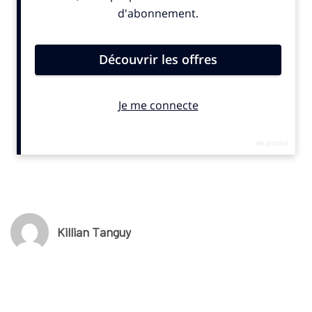
de laquelle il aura pour mission de mener des activations sur les
thématiques de la prévention, l’inclusion et l’accessibilité. Les
deux parties sont associées depuis 2022.
© SportBusiness.Club Mars 2025
Killian Tanguy