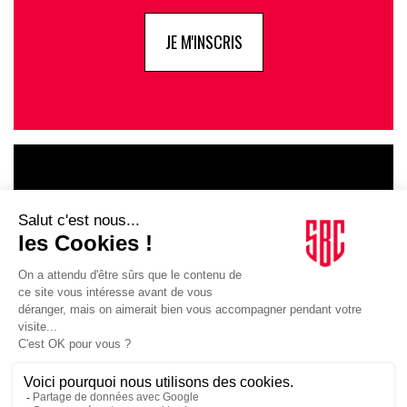
JE M'INSCRIS
LE GOUPE
INFLUENCIA
JE DÉCOUVRE LE GROUPE