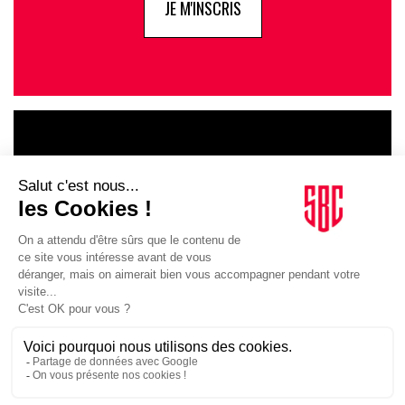
JE M'INSCRIS
LE GOUPE
INFLUENCIA
JE DÉCOUVRE LE GROUPE