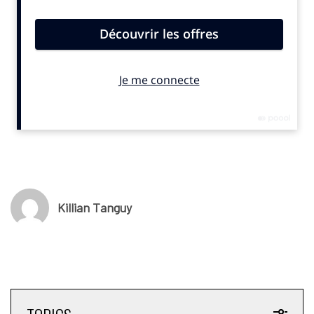
© SportBusiness.Club Avril 2025
Killian Tanguy