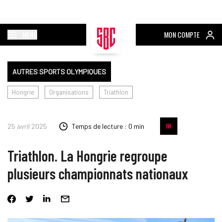
MENU
MON COMPTE
AUTRES SPORTS OLYMPIQUES
Hongrie
Organisations
Triathlon
25 avril 2025
Temps de lecture : 0 min
Triathlon. La Hongrie regroupe
plusieurs championnats nationaux