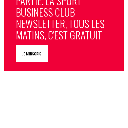
PARTIE. LA SPORT
BUSINESS CLUB
NEWSLETTER, TOUS LES
MATINS, C'EST GRATUIT
JE M'INSCRIS