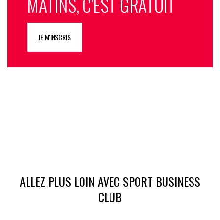
MATINS, C'EST GRATUIT
JE M'INSCRIS
ALLEZ PLUS LOIN AVEC SPORT BUSINESS
CLUB