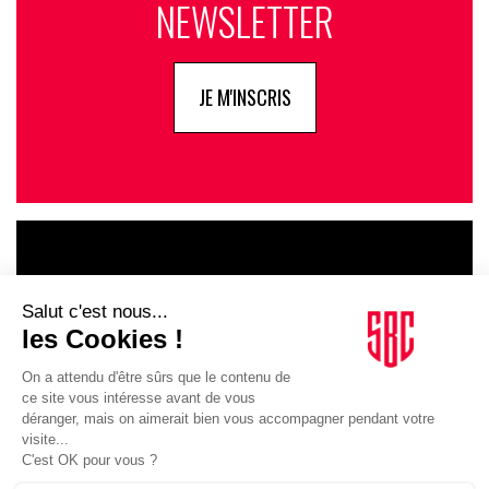
NEWSLETTER
JE M'INSCRIS
LE GOUPE
INFLUENCIA
JE DÉCOUVRE LE GROUPE