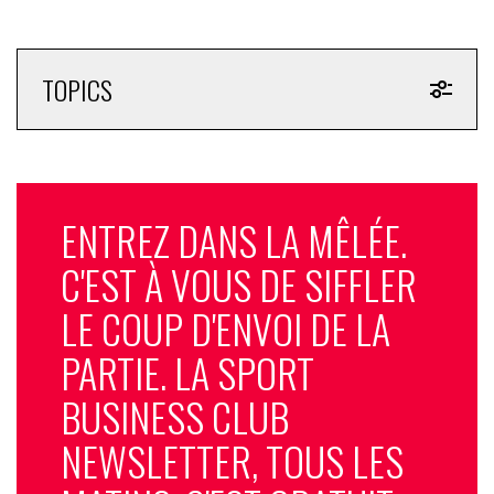
TOPICS
ENTREZ DANS LA MÊLÉE.
C'EST À VOUS DE SIFFLER
LE COUP D'ENVOI DE LA
PARTIE. LA SPORT
BUSINESS CLUB
NEWSLETTER, TOUS LES