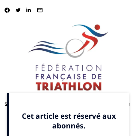
Sponsoring
. Maif renouvelle son partenariat avec la Fédération
Française de Triathlon pour deux années supplémentires.
«
Initiée en 2019, cette collaboration se poursuit avec
l’ambition de faire vivre et progresser les initiatives déjà
mises en place, au service d’un triathlon plus