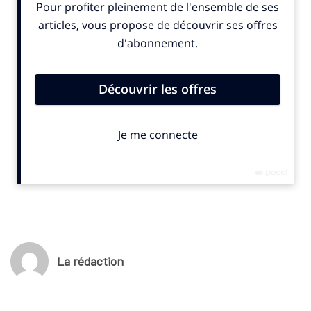
écoresponsable, accessible et respectueux de
l’environnement
. » indique un communiqué publié ce mardi 8
juillet 2025.
(c) SportBusiness.Club – Juillet 2025
La rédaction