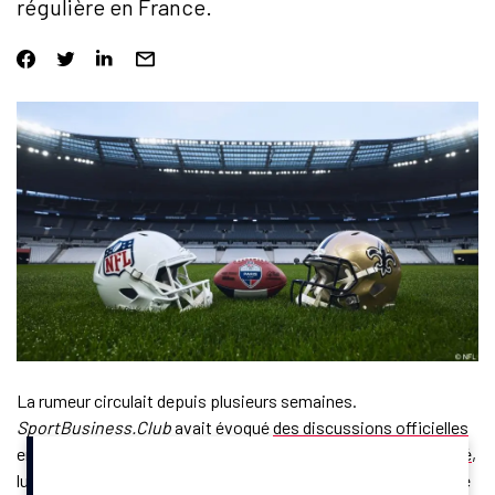
régulière en France.
La rumeur circulait depuis plusieurs semaines.
SportBusiness.Club
avait évoqué
des discussions officielles
en octobre 2025. La National Football League (NFL)
a annoncé
,
lundi 26 janvier 2026, la tenue, pour la première fois dans notre