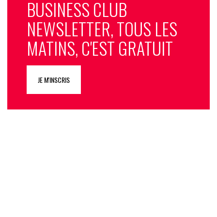
BUSINESS CLUB
NEWSLETTER, TOUS LES
MATINS, C'EST GRATUIT
JE M'INSCRIS