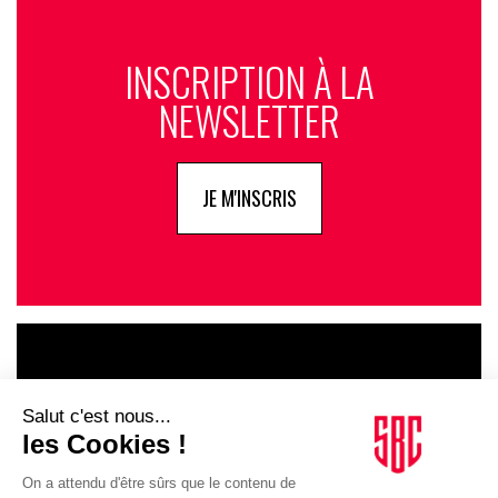
INSCRIPTION À LA
NEWSLETTER
JE M'INSCRIS
LE GOUPE
INFLUENCIA