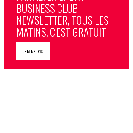
BUSINESS CLUB
NEWSLETTER, TOUS LES
MATINS, C'EST GRATUIT
JE M'INSCRIS