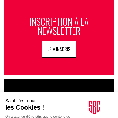
INSCRIPTION À LA
NEWSLETTER
JE M'INSCRIS
LE GOUPE
INFLUENCIA