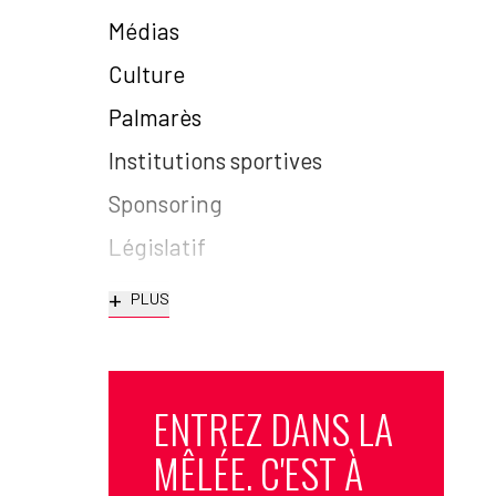
Médias
Culture
Palmarès
Institutions sportives
Sponsoring
Législatif
+
PLUS
ENTREZ DANS LA
MÊLÉE. C'EST À