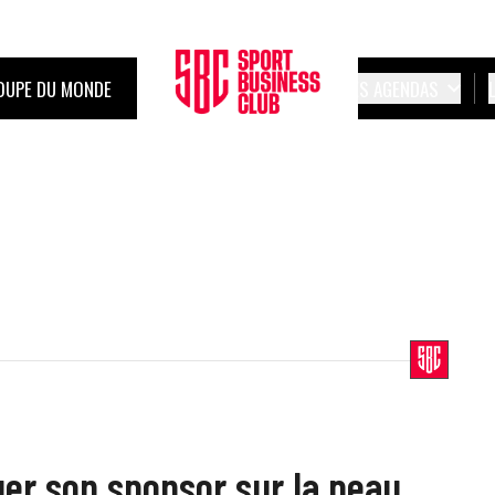
OUPE DU MONDE
LES AGENDAS
uer son sponsor sur la peau