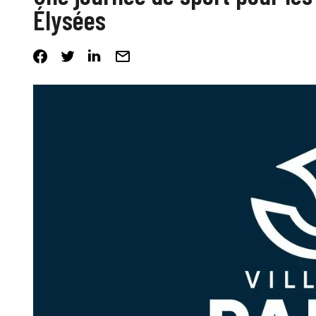
Élysées