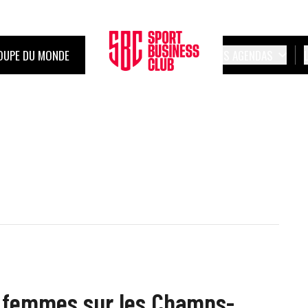
OUPE DU MONDE
LES AGENDAS
s femmes sur les Champs-