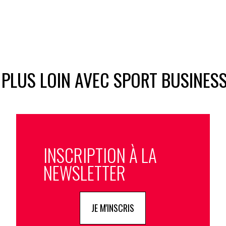
 PLUS LOIN AVEC SPORT BUSINES
INSCRIPTION À LA
NEWSLETTER
JE M'INSCRIS