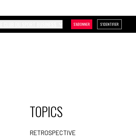
LE CLUB DU SPORT BUSINESS
S'ABONNER
S'IDENTIFIER
TOPICS
RETROSPECTIVE