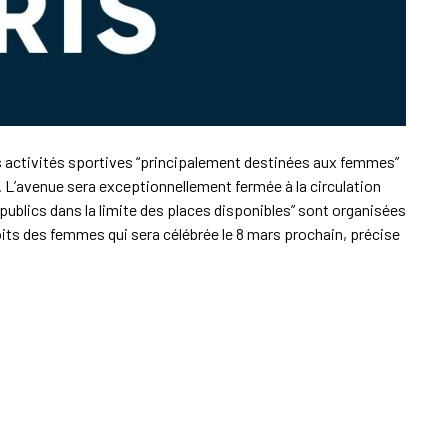
es activités sportives “principalement destinées aux femmes”
L’avenue sera exceptionnellement fermée à la circulation
ublics dans la limite des places disponibles” sont organisées
roits des femmes qui sera célébrée le 8 mars prochain, précise