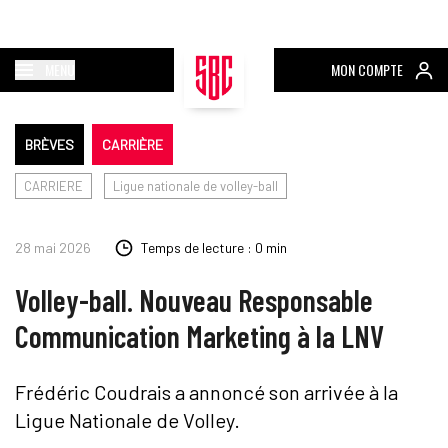
MENU
MON COMPTE
BRÈVES
CARRIÈRE
CARRIERE
Ligue nationale de volley-ball
28 mai 2026
Temps de lecture : 0 min
Volley-ball. Nouveau Responsable
Communication Marketing à la LNV
Frédéric Coudrais a annoncé son arrivée à la
Ligue Nationale de Volley.