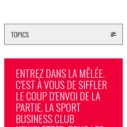
TOPICS
ENTREZ DANS LA MÊLÉE.
C'EST À VOUS DE SIFFLER
LE COUP D'ENVOI DE LA
PARTIE. LA SPORT
BUSINESS CLUB