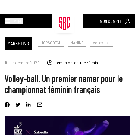
MENU
MON COMPTE
HOPSCOTCH
NAMING
Volley-ball
MARKETING
10 septembre 2024
Temps de lecture : 1 min
Volley-ball. Un premier namer pour le
championnat féminin français