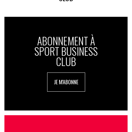
ABONNEMENT À
SPORT BUSINESS
CLUB
JE M'ABONNE