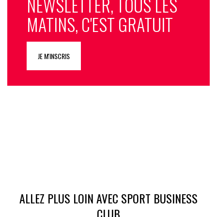
NEWSLETTER, TOUS LES
MATINS, C'EST GRATUIT
JE M'INSCRIS
ALLEZ PLUS LOIN AVEC SPORT BUSINESS
CLUB