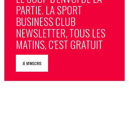
PARTIE. LA SPORT
BUSINESS CLUB
NEWSLETTER, TOUS LES
MATINS, C'EST GRATUIT
JE M'INSCRIS