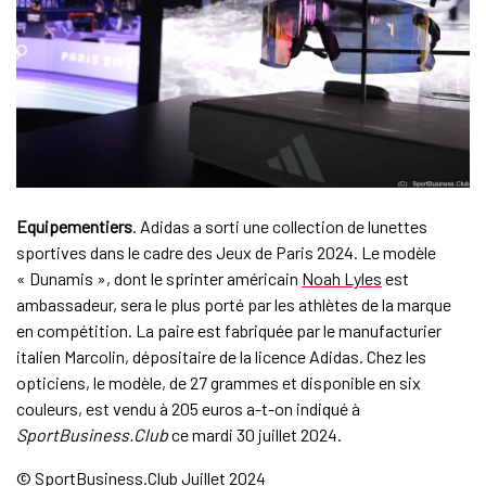
Equipementiers
. Adidas a sorti une collection de lunettes
sportives dans le cadre des Jeux de Paris 2024. Le modèle
« Dunamis », dont le sprinter américain
Noah Lyles
est
ambassadeur, sera le plus porté par les athlètes de la marque
en compétition. La paire est fabriquée par le manufacturier
italien Marcolin, dépositaire de la licence Adidas. Chez les
opticiens, le modèle, de 27 grammes et disponible en six
couleurs, est vendu à 205 euros a-t-on indiqué à
SportBusiness.Club
ce mardi 30 juillet 2024.
© SportBusiness.Club Juillet 2024