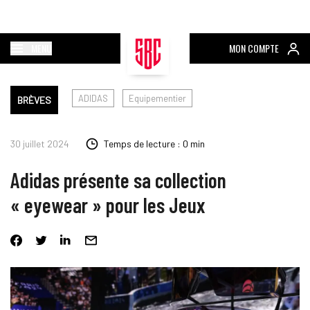
MENU
MON COMPTE
ADIDAS
Equipementier
BRÈVES
30 juillet 2024
Temps de lecture : 0 min
Adidas présente sa collection
« eyewear » pour les Jeux