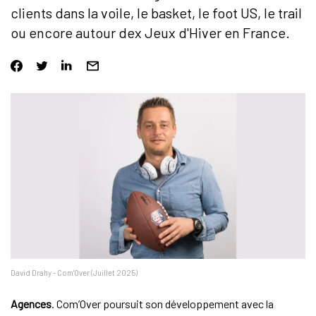
clients dans la voile, le basket, le foot US, le trail
ou encore autour dex Jeux d'Hiver en France.
David Drahy - Com'Over (Juillet 2025)
Agences
. Com’Over poursuit son développement avec la