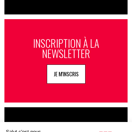
INSCRIPTION À LA
NEWSLETTER
JE M'INSCRIS
LE GOUPE