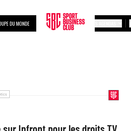
OUPE DU MONDE
LES AGENDAS
etics
sur Infront pour les droits TV