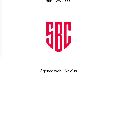
Agence web
:
Novius