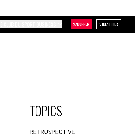
LE CLUB DU SPORT BUSINESS
S'ABONNER
S'IDENTIFIER
TOPICS
RETROSPECTIVE