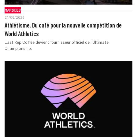
MARQUES
24/06/2026
Athlétisme. Du café pour la nouvelle compétition de
World Athletics
Last Rep Coffee devient fournisseur officiel de l'Ultimate
Championship.