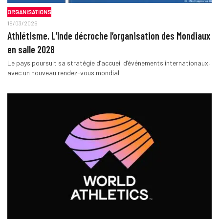
ORGANISATIONS
19/03/2026
Athlétisme. L’Inde décroche l’organisation des Mondiaux
en salle 2028
Le pays poursuit sa stratégie d’accueil d’événements internationaux,
avec un nouveau rendez-vous mondial.