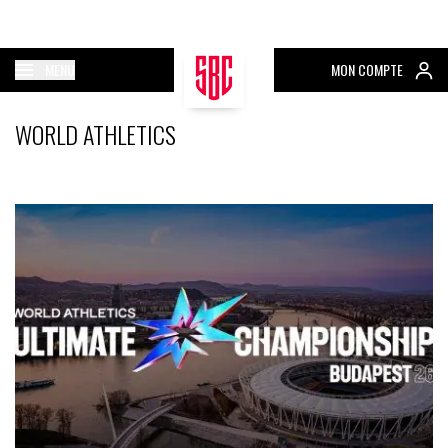
MENU
MON COMPTE
WORLD ATHLETICS