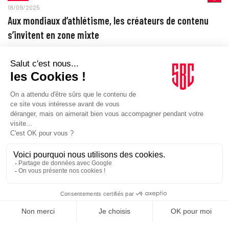
18/09/2025
Aux mondiaux d’athlétisme, les créateurs de contenu
s’invitent en zone mixte
A Tokyo, aux Championnats du monde d’athlétisme, une quinzaine de
créateurs de contenus côtoient pour la première fois les journalistes
dans la…