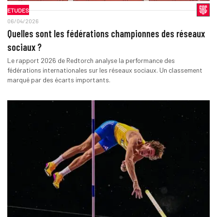
ETUDES
06/04/2026
Quelles sont les fédérations championnes des réseaux
sociaux ?
Le rapport 2026 de Redtorch analyse la performance des
fédérations internationales sur les réseaux sociaux. Un classement
marqué par des écarts importants.