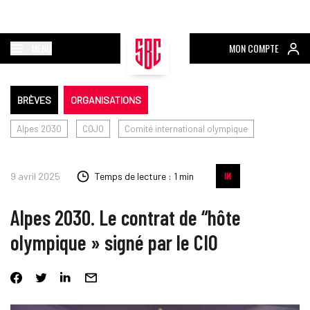
MENU
MON COMPTE
BRÈVES
ORGANISATIONS
Alpes 2030
COJO
Comité international olympique
9 avril 2025
Temps de lecture : 1 min
Alpes 2030. Le contrat de “hôte
olympique » signé par le CIO