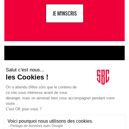
JE M'INSCRIS
LE GOUPE
INFLUENCIA
JE DÉCOUVRE LE GROUPE