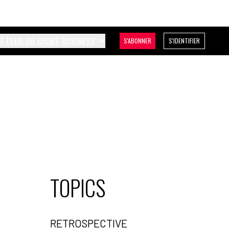
LE CLUB DU SPORT BUSINESS
S'ABONNER
S'IDENTIFIER
TOPICS
RETROSPECTIVE