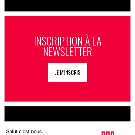
INSCRIPTION À LA
NEWSLETTER
JE M'INSCRIS
LE GOUPE