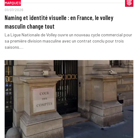
MARQUES
01/07/2026
Naming et identité visuelle : en France, le volley
masculin change tout
La Ligue Nationale de Volley ouvre un nouveau cycle commercial pour
sa première division masculine avec un contrat conclu pour trois
saisons.…