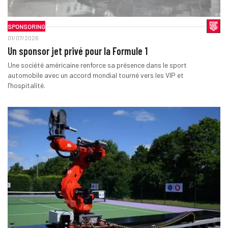
SPONSORING
01/07/2026
Un sponsor jet privé pour la Formule 1
Une société américaine renforce sa présence dans le sport
automobile avec un accord mondial tourné vers les VIP et
l’hospitalité.