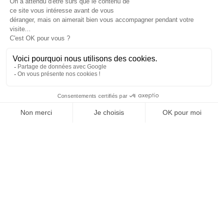
INSTITUTIONS SPORTIVES
01/07/2026
Tennis. Wimbledon s’adapte aux fans aveugles et
malvoyants
Une nouvelle couche technologique vise à rendre le tennis en direct
plus accessible aux fans aveugles et malvoyants.