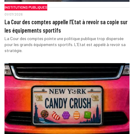
INSTITUTIONS PUBLIQUES
01/07/2026
La Cour des comptes appelle l’Etat à revoir sa copie sur
les équipements sportifs
La Cour des comptes pointe une politique publique trop dispersée
pour les grands équipements sportifs. L’Etat est appelé à revoir sa
stratégie.