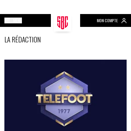
MENU
MON COMPTE
LA RÉDACTION