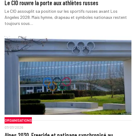
Le CIO rouvre la porte aux athlètes russes
Le CIO assouplit sa position sur les sportifs russes avant Los
Angeles 2028. Mais hymne, drapeau et symboles nationaux restent
toujours sous…
ORGANISATIONS
07/07/2026
Alpes 2030. Freeride et patinage synchronisé au