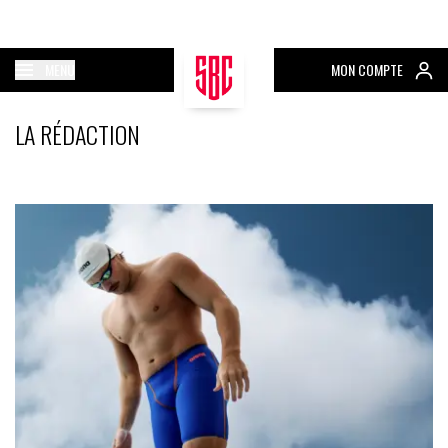
MENU
MON COMPTE
LA RÉDACTION