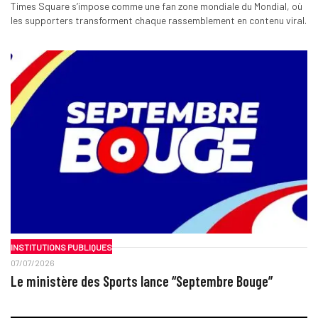
Times Square s’impose comme une fan zone mondiale du Mondial, où
les supporters transforment chaque rassemblement en contenu viral.
INSTITUTIONS PUBLIQUES
07/07/2026
Le ministère des Sports lance “Septembre Bouge”