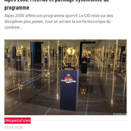
programme
Alpes 2030 affine son programme sportif. Le CIO mise sur des
disciplines plus jeunes, tout en actant la sortie historique du
combiné…
ORGANISATIONS
07/07/2026